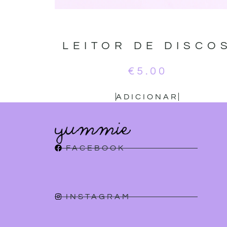
LEITOR DE DISCO
€
5.00
ADICIONAR
FACEBOOK
INSTAGRAM