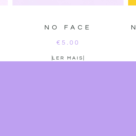
S
NO FACE
€
5.00
LER MAIS