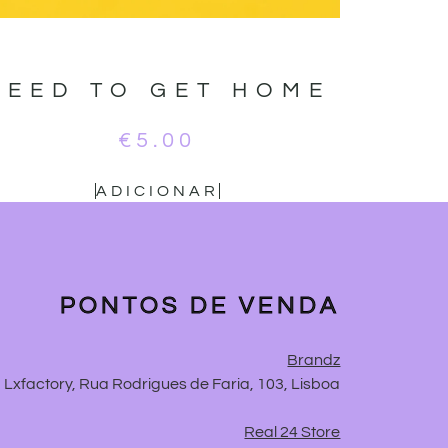
NEED TO GET HOME
€
5.00
ADICIONAR
PONTOS DE VENDA
Brandz
Lxfactory, Rua Rodrigues de Faria, 103, Lisboa
Real 24 Store