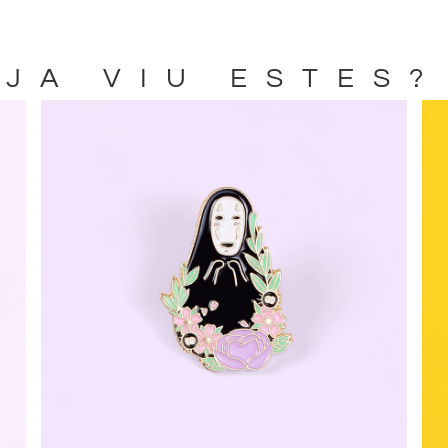
JA VIU ESTES?