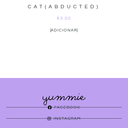
CAT(ABDUCTED)
€
5.00
ADICIONAR
FACEBOOK
INSTAGRAM