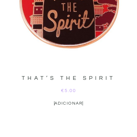
THAT’S THE SPIRIT
€
5.00
ADICIONAR