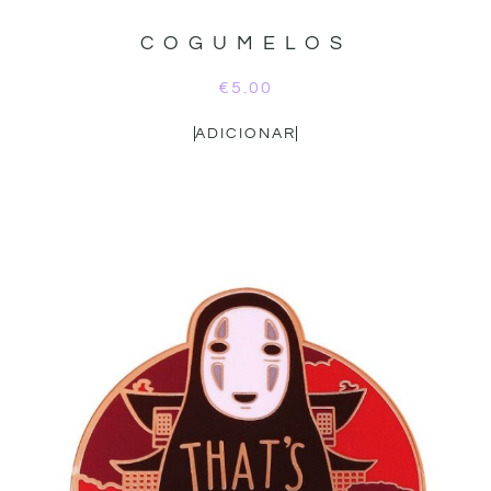
COGUMELOS
€
5.00
ADICIONAR