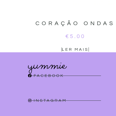
CORAÇÃO ONDAS
€
5.00
LER MAIS
FACEBOOK
INSTAGRAM