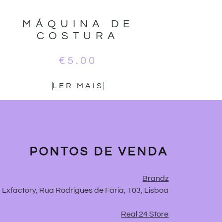
MÁQUINA DE
COSTURA
€
5.00
LER MAIS
PONTOS DE VENDA
Brandz
Lxfactory, Rua Rodrigues de Faria, 103, Lisboa
Real 24 Store