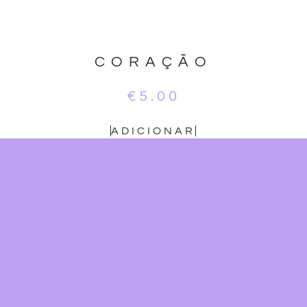
CORAÇÃO
€
5.00
ADICIONAR