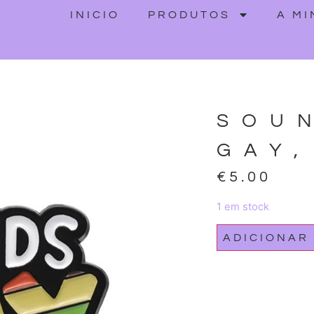
INICIO
PRODUTOS
A M
SOU
GAY,
€
5.00
1 em stock
ADICIONAR