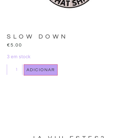
SLOW DOWN
€
5.00
3 em stock
ADICIONAR