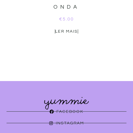
ONDA
€
5.00
LER MAIS
FACEBOOK
INSTAGRAM