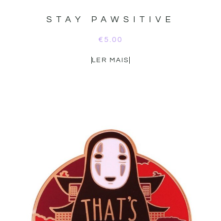
STAY PAWSITIVE
€
5.00
LER MAIS