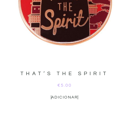
THAT’S THE SPIRIT
€
5.00
ADICIONAR