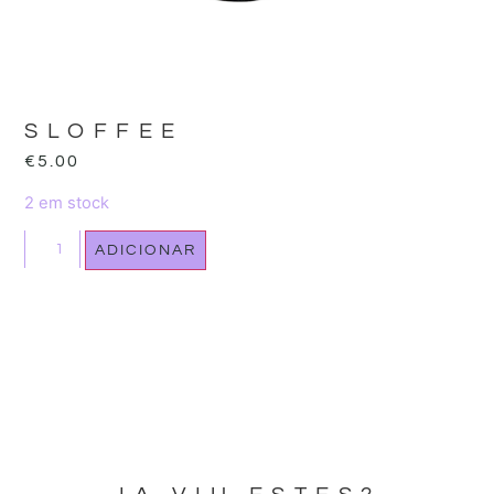
SLOFFEE
€
5.00
2 em stock
ADICIONAR