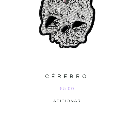
CÉREBRO
€
5.00
ADICIONAR