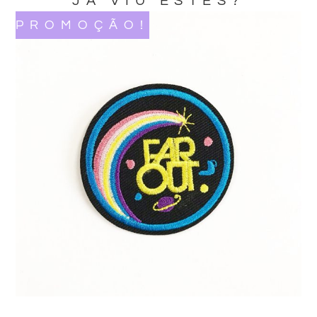
JA VIU ESTES?
PROMOÇÃO!