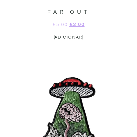
FAR OUT
€
5.00
€
2.00
ADICIONAR