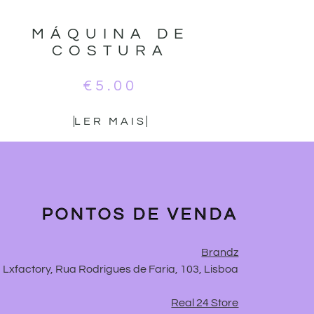
MÁQUINA DE
COSTURA
€
5.00
LER MAIS
PONTOS DE VENDA
Brandz
Lxfactory, Rua Rodrigues de Faria, 103, Lisboa
Real 24 Store