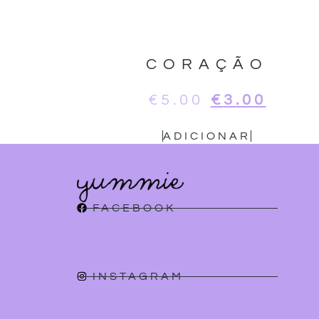
CORAÇÃO
€
5.00
€
3.00
ADICIONAR
FACEBOOK
INSTAGRAM