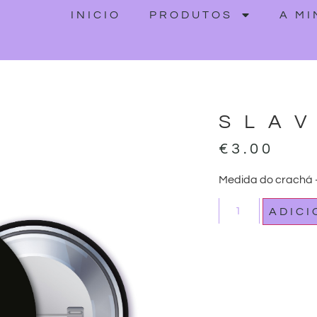
INICIO
PRODUTOS
A M
SLA
€
3.00
Medida do crachá
ADIC