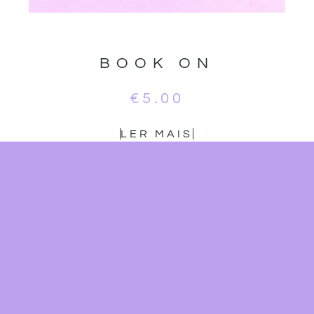
BOOK ON
€
5.00
LER MAIS