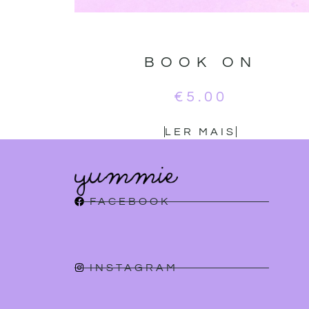
BOOK ON
€
5.00
LER MAIS
FACEBOOK
INSTAGRAM