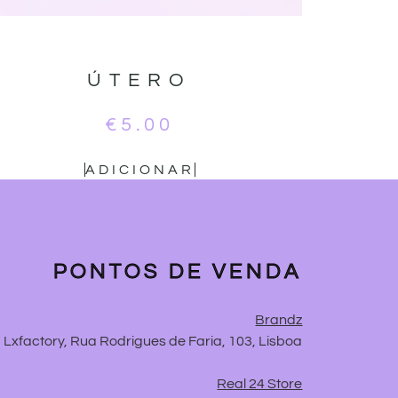
ÚTERO
€
5.00
ADICIONAR
PONTOS DE VENDA
Brandz
Lxfactory, Rua Rodrigues de Faria, 103, Lisboa
Real 24 Store