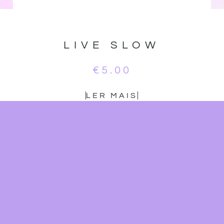
LIVE SLOW
€
5.00
LER MAIS