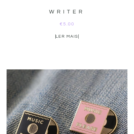
WRITER
€
5.00
LER MAIS