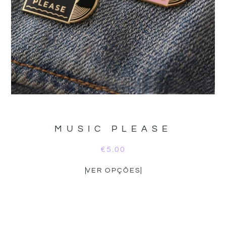
MUSIC PLEASE
€
5.00
VER OPÇÕES