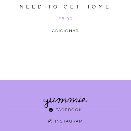
NEED TO GET HOME
€
5.00
ADICIONAR
FACEBOOK
INSTAGRAM