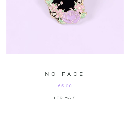
NO FACE
€
5.00
LER MAIS