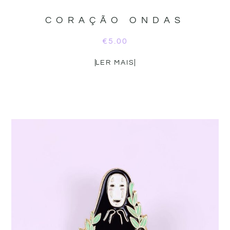
CORAÇÃO ONDAS
€
5.00
LER MAIS