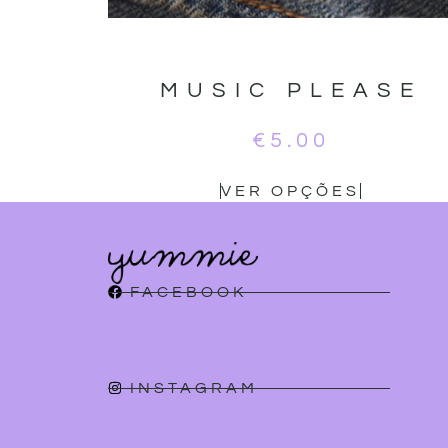
MUSIC PLEASE
€
5.00
VER OPÇÕES
FACEBOOK
INSTAGRAM