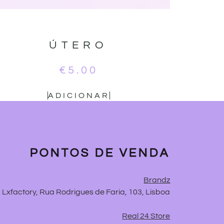
ÚTERO
€
5.00
ADICIONAR
PONTOS DE VENDA
Brandz
Lxfactory, Rua Rodrigues de Faria, 103, Lisboa
Real 24 Store