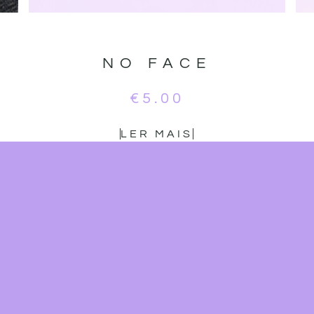
NO FACE
€
5.00
LER MAIS