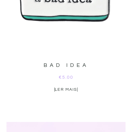
BAD IDEA
€
5.00
LER MAIS