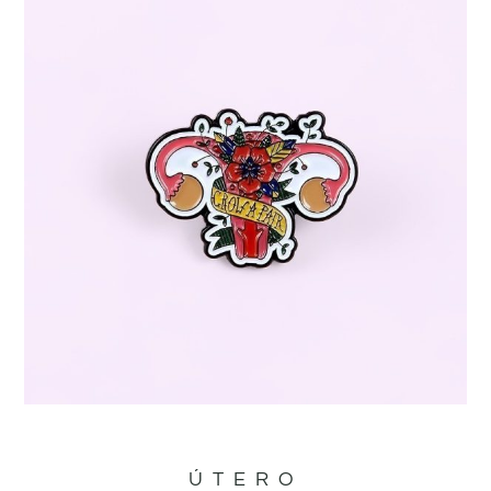
ÚTERO