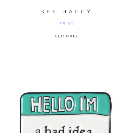
BEE HAPPY
€
5.00
LER MAIS