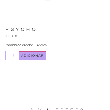
PSYCHO
€
3.00
Medida do crachá – 45mm
ADICIONAR