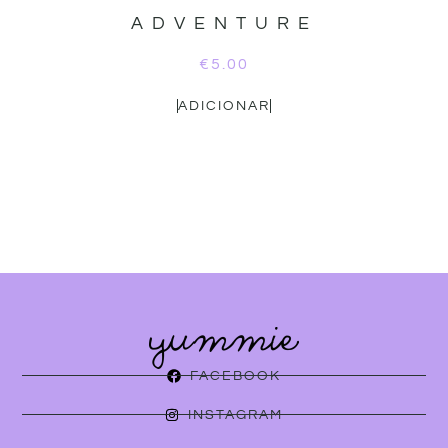
ADVENTURE
€
5.00
ADICIONAR
FACEBOOK
INSTAGRAM