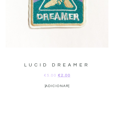
LUCID DREAMER
€
5.00
€
2.00
ADICIONAR