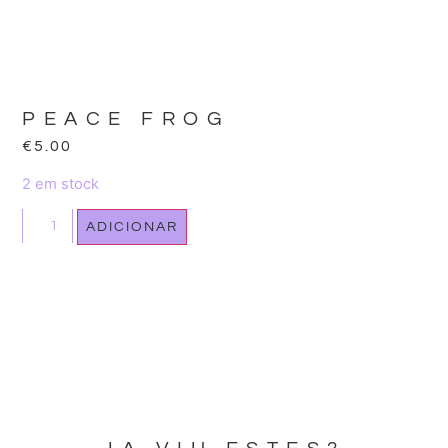
PEACE FROG
€
5.00
2 em stock
ADICIONAR