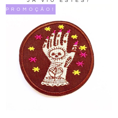
JA VIU ESTES?
PROMOÇÃO!