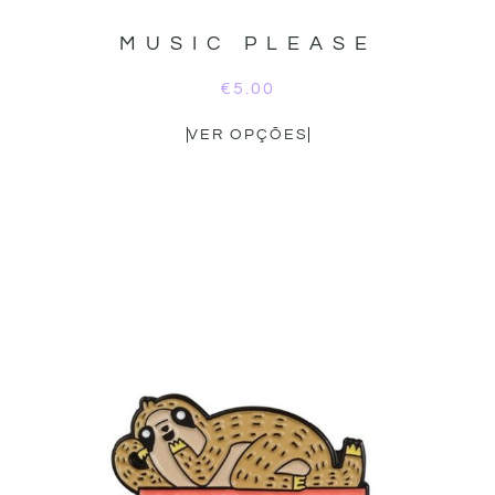
MUSIC PLEASE
€
5.00
VER OPÇÕES