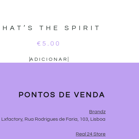
THAT’S THE SPIRIT
€
5.00
ADICIONAR
PONTOS DE VENDA
Brandz
Lxfactory, Rua Rodrigues de Faria, 103, Lisboa
Real 24 Store