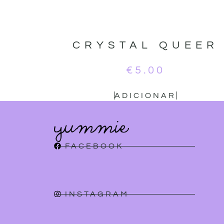
CRYSTAL QUEER
€
5.00
ADICIONAR
FACEBOOK
INSTAGRAM