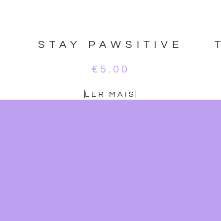
STAY PAWSITIVE
€
5.00
LER MAIS