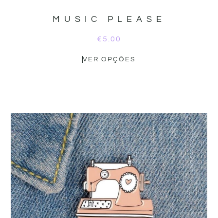
MUSIC PLEASE
€
5.00
VER OPÇÕES