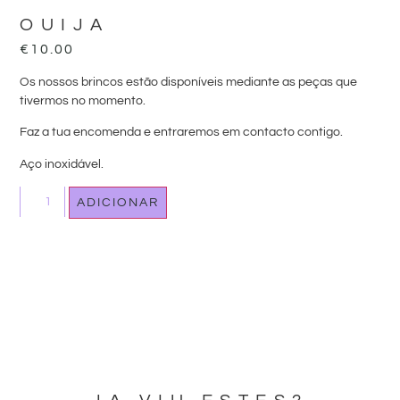
OUIJA
€
10.00
Os nossos brincos estão disponíveis mediante as peças que
tivermos no momento.
Faz a tua encomenda e entraremos em contacto contigo.
Aço inoxidável.
ADICIONAR