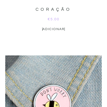
CORAÇÃO
€
5.00
ADICIONAR