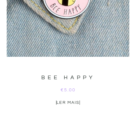
BEE HAPPY
€
5.00
LER MAIS