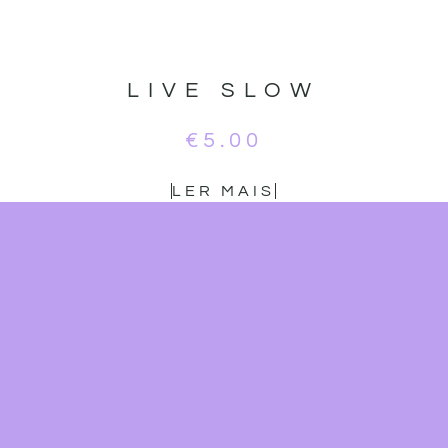
LIVE SLOW
€
5.00
LER MAIS