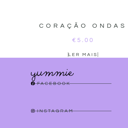
CORAÇÃO ONDAS
€
5.00
LER MAIS
FACEBOOK
INSTAGRAM