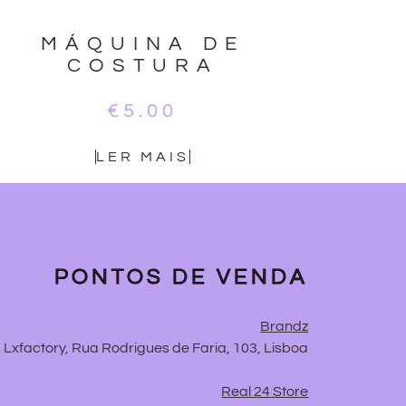
MÁQUINA DE
COSTURA
€
5.00
LER MAIS
PONTOS DE VENDA
Brandz
Lxfactory, Rua Rodrigues de Faria, 103, Lisboa
Real 24 Store