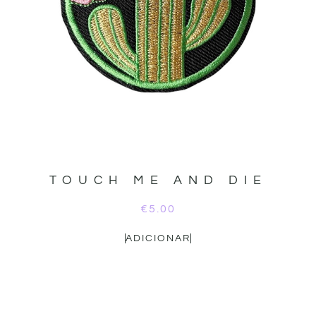
TOUCH ME AND DIE
€
5.00
ADICIONAR