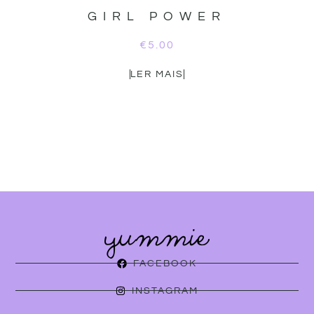
GIRL POWER
€
5.00
LER MAIS
FACEBOOK
INSTAGRAM