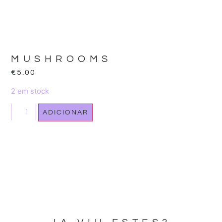
MUSHROOMS
€
5.00
2 em stock
ADICIONAR