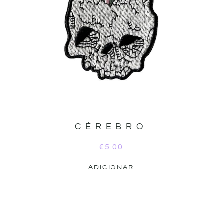
CÉREBRO
€
5.00
ADICIONAR