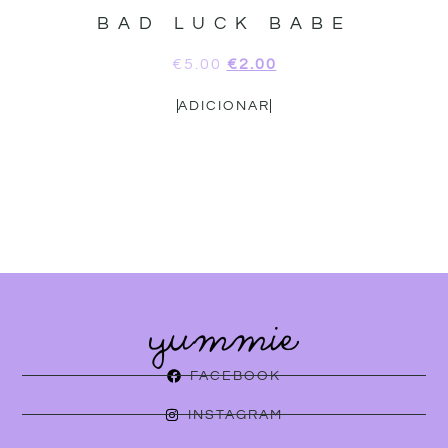
BAD LUCK BABE
€
5.00
€
2.00
ADICIONAR
FACEBOOK
INSTAGRAM