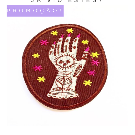
JA VIU ESTES?
PROMOÇÃO!