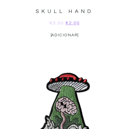
SKULL HAND
€
5.00
€
2.00
ADICIONAR