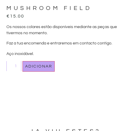
MUSHROOM FIELD
€
15.00
Os nossos colares estão disponíveis mediante as peças que
tivermos no momento.
Faz a tua encomenda e entraremos em contacto contigo.
Aço inoxidável.
ADICIONAR