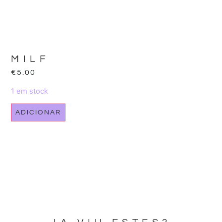
MILF
€
5.00
1 em stock
ADICIONAR