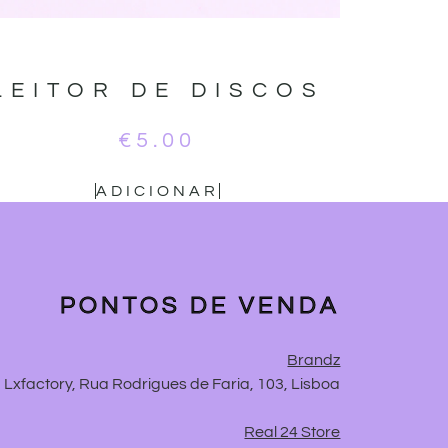
LEITOR DE DISCOS
€
5.00
ADICIONAR
PONTOS DE VENDA
Brandz
Lxfactory, Rua Rodrigues de Faria, 103, Lisboa
Real 24 Store