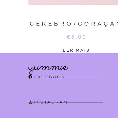
CÉREBRO/CORAÇÃ
€
5.00
LER MAIS
FACEBOOK
INSTAGRAM