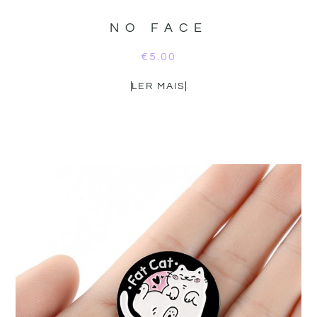
NO FACE
€
5.00
LER MAIS