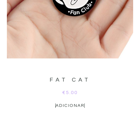
FAT CAT
€
5.00
ADICIONAR