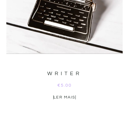
WRITER
€
5.00
LER MAIS