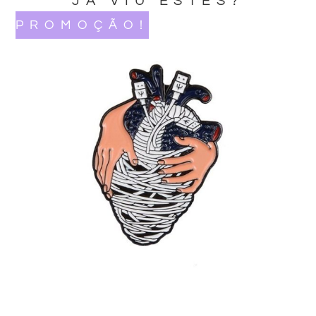
JA VIU ESTES?
PROMOÇÃO!