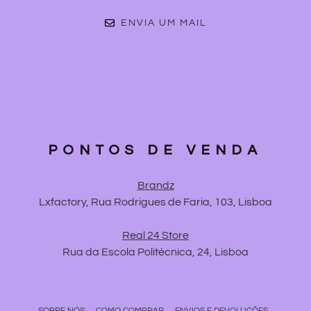
ENVIA UM MAIL
PONTOS DE VENDA
Brandz
Lxfactory, Rua Rodrigues de Faria, 103, Lisboa
Real 24 Store
Rua da Escola Politécnica, 24, Lisboa
SOBRE NÓS
COMO COMPRAR
ENVIOS E DEVOLUÇÕES