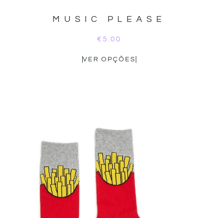
MUSIC PLEASE
€
5.00
VER OPÇÕES