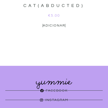
CAT(ABDUCTED)
€
5.00
ADICIONAR
FACEBOOK
INSTAGRAM