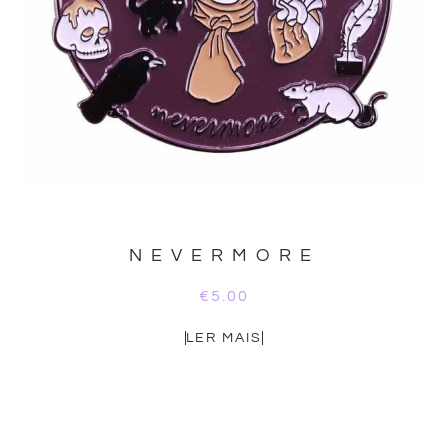
NEVERMORE
€
5.00
LER MAIS