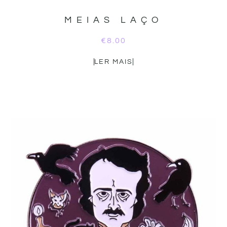
MEIAS LAÇO
€
8.00
LER MAIS