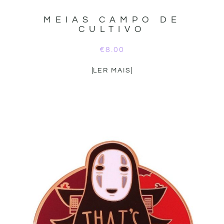
MEIAS CAMPO DE
CULTIVO
€
8.00
LER MAIS