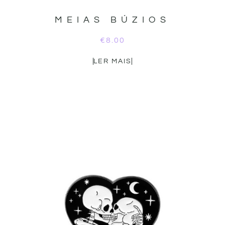
MEIAS BÚZIOS
€
8.00
LER MAIS