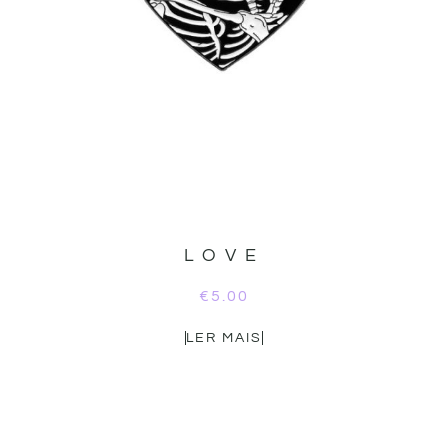
LOVE
€
5.00
LER MAIS