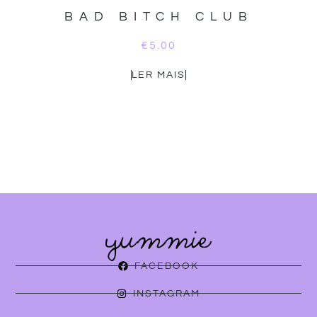
BAD BITCH CLUB
€
5.00
LER MAIS
FACEBOOK
INSTAGRAM