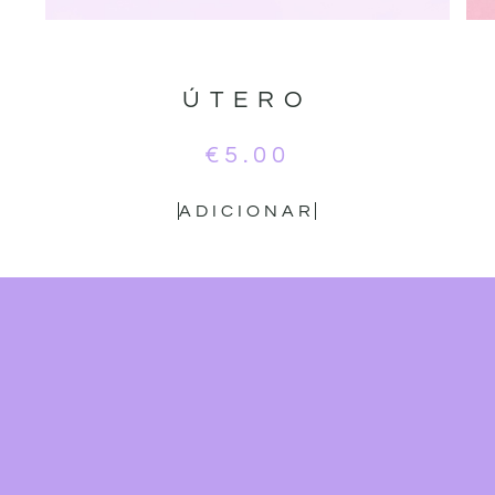
ÚTERO
€
5.00
ADICIONAR