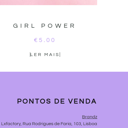
GIRL POWER
€
5.00
LER MAIS
PONTOS DE VENDA
Brandz
Lxfactory, Rua Rodrigues de Faria, 103, Lisboa