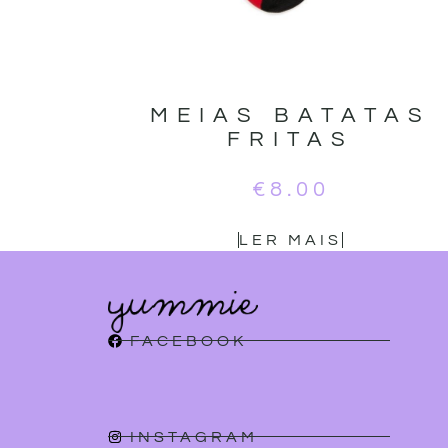
MEIAS BATATAS
FRITAS
€
8.00
LER MAIS
FACEBOOK
INSTAGRAM