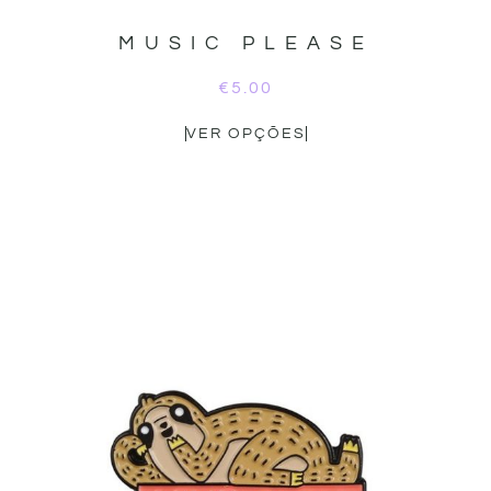
MUSIC PLEASE
€
5.00
VER OPÇÕES