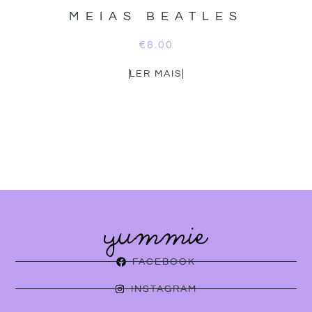
MEIAS BEATLES
€
8.00
LER MAIS
FACEBOOK
INSTAGRAM