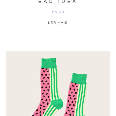
BAD IDEA
€
5.00
LER MAIS