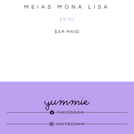
MEIAS MONA LISA
€
8.00
LER MAIS
FACEBOOK
INSTAGRAM