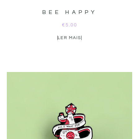
BEE HAPPY
€
5.00
LER MAIS