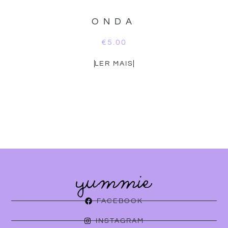
ONDA
€
5.00
LER MAIS
FACEBOOK
INSTAGRAM