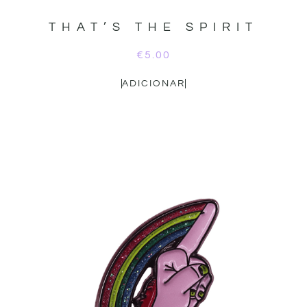
THAT’S THE SPIRIT
€
5.00
ADICIONAR