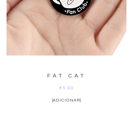
FAT CAT
€
5.00
ADICIONAR