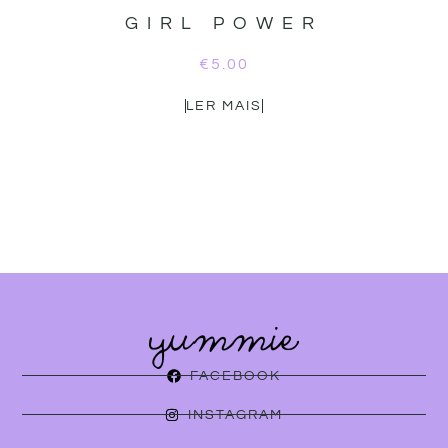
GIRL POWER
€
5.00
LER MAIS
FACEBOOK
INSTAGRAM