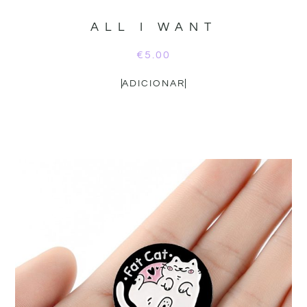
ALL I WANT
€
5.00
ADICIONAR