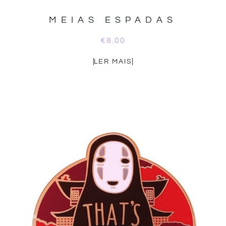
MEIAS ESPADAS
€
8.00
LER MAIS