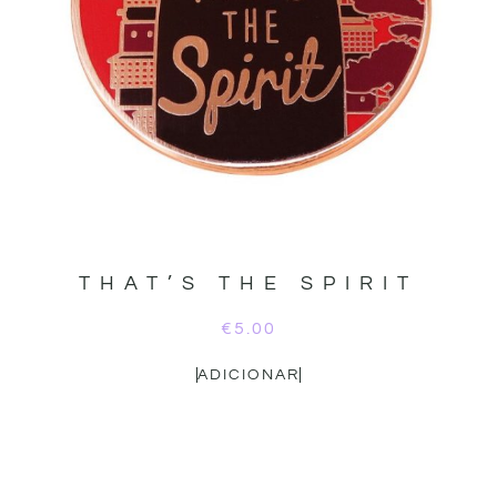
THAT’S THE SPIRIT
€
5.00
ADICIONAR