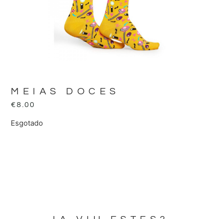
MEIAS DOCES
€
8.00
Esgotado