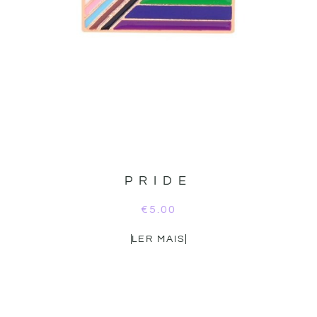
PRIDE
€
5.00
LER MAIS