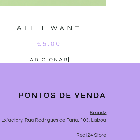
ALL I WANT
€
5.00
ADICIONAR
PONTOS DE VENDA
Brandz
Lxfactory, Rua Rodrigues de Faria, 103, Lisboa
Real 24 Store