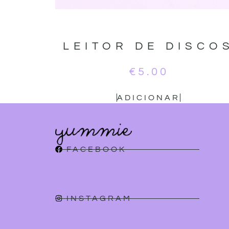
LEITOR DE DISCO
€
5.00
ADICIONAR
FACEBOOK
INSTAGRAM