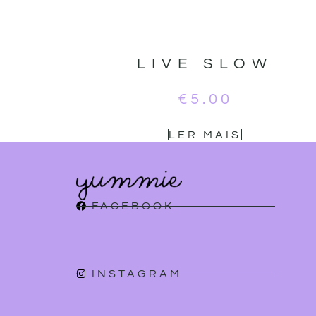
LIVE SLOW
€
5.00
LER MAIS
FACEBOOK
INSTAGRAM