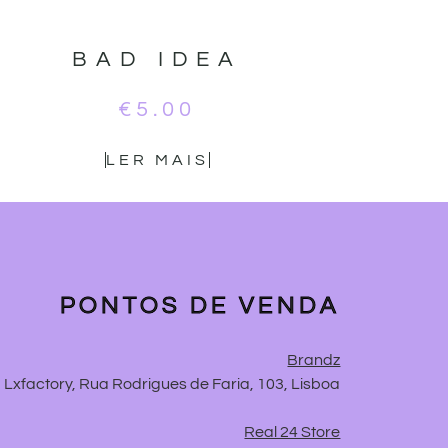
BAD IDEA
€
5.00
LER MAIS
PONTOS DE VENDA
Brandz
Lxfactory, Rua Rodrigues de Faria, 103, Lisboa
Real 24 Store