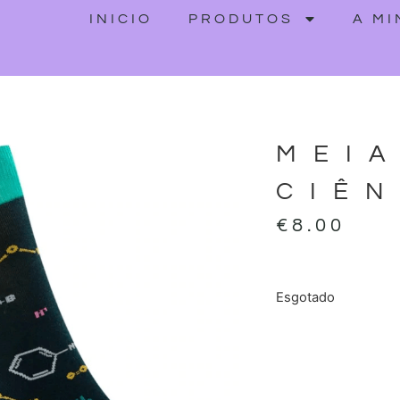
INICIO
PRODUTOS
A M
MEI
CIÊN
€
8.00
Esgotado