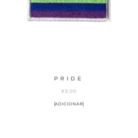
PRIDE
€
5.00
ADICIONAR