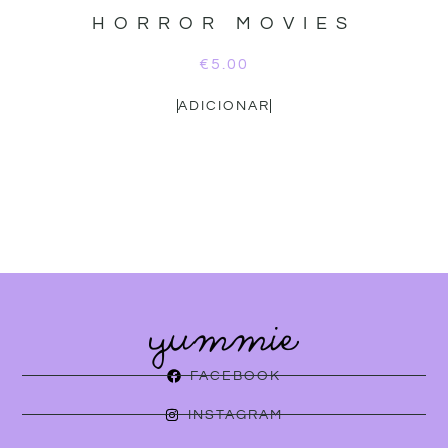
HORROR MOVIES
€
5.00
ADICIONAR
FACEBOOK
INSTAGRAM