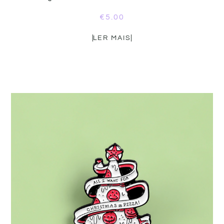
€
5.00
LER MAIS