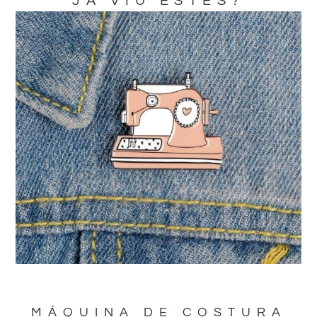
JA VIU ESTES?
MÁQUINA DE COSTURA