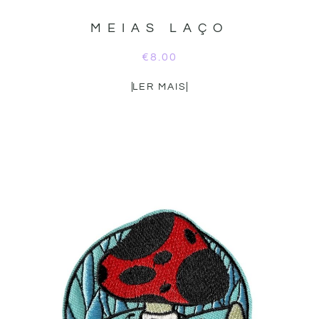
MEIAS LAÇO
€
8.00
LER MAIS