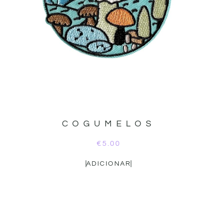
COGUMELOS
€
5.00
ADICIONAR