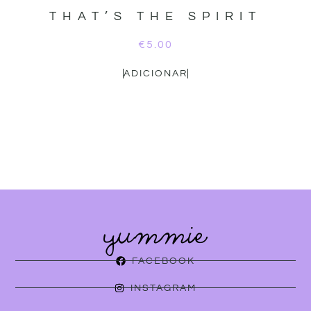
THAT’S THE SPIRIT
€
5.00
ADICIONAR
FACEBOOK
INSTAGRAM