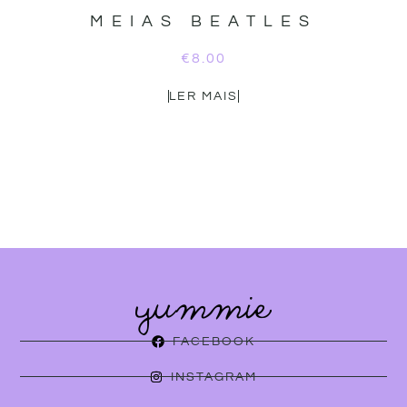
MEIAS BEATLES
€
8.00
LER MAIS
FACEBOOK
INSTAGRAM