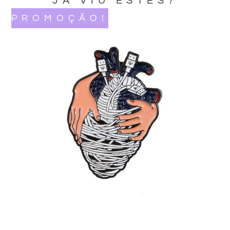
JA VIU ESTES?
PROMOÇÃO!