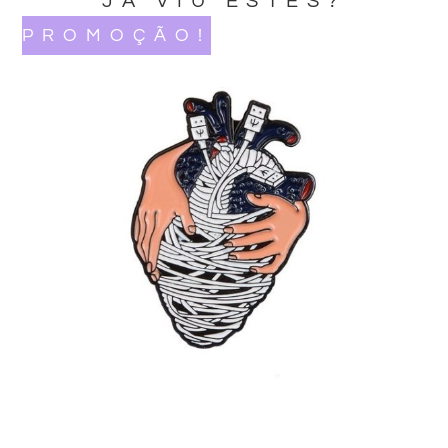
JA VIU ESTES?
PROMOÇÃO!