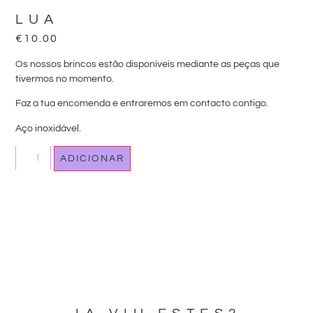
LUA
€
10.00
Os nossos brincos estão disponíveis mediante as peças que
tivermos no momento.
Faz a tua encomenda e entraremos em contacto contigo.
Aço inoxidável.
ADICIONAR