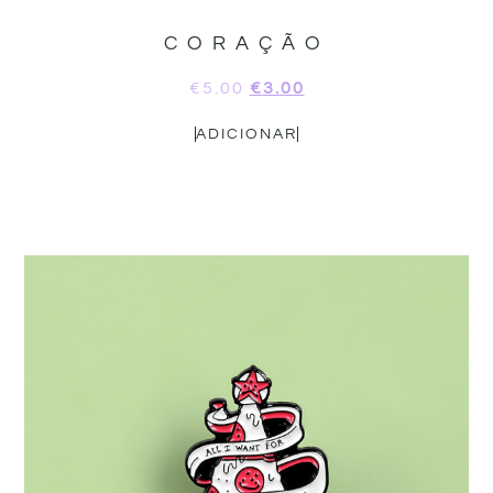
CORAÇÃO
€
5.00
€
3.00
ADICIONAR