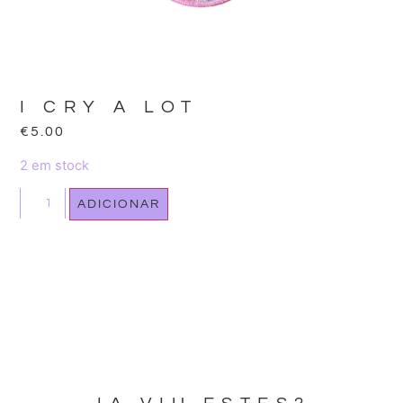
I CRY A LOT
€
5.00
2 em stock
ADICIONAR