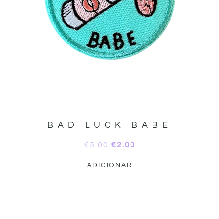
BAD LUCK BABE
€
5.00
€
2.00
ADICIONAR