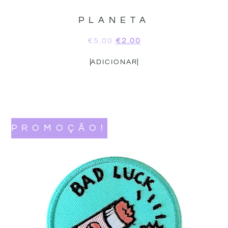
PLANETA
€
5.00
€
2.00
ADICIONAR
PROMOÇÃO!