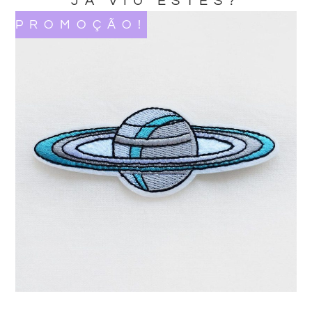
JA VIU ESTES?
PROMOÇÃO!