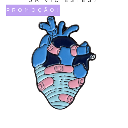
JA VIU ESTES?
PROMOÇÃO!