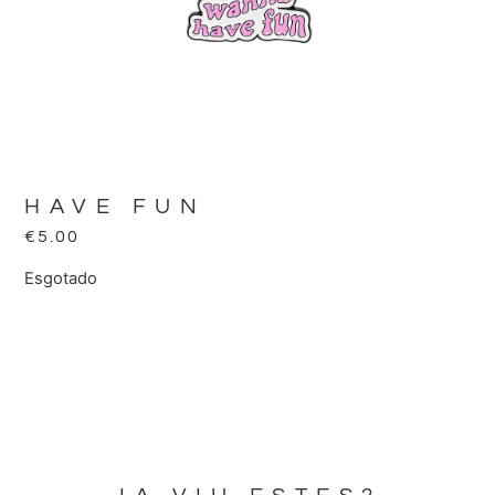
HAVE FUN
€
5.00
Esgotado