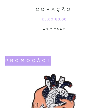
CORAÇÃO
€
5.00
€
3.00
ADICIONAR
PROMOÇÃO!