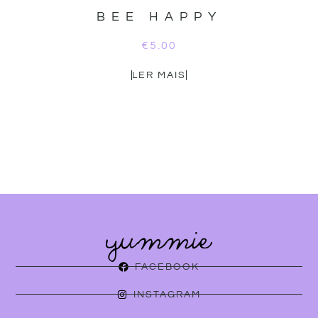
BEE HAPPY
€
5.00
LER MAIS
FACEBOOK
INSTAGRAM