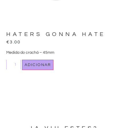
HATERS GONNA HATE
€
3.00
Medida do crachá – 45mm
ADICIONAR