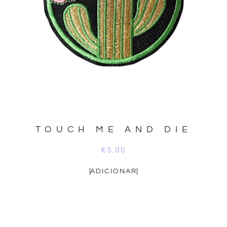
TOUCH ME AND DIE
€
5.00
ADICIONAR