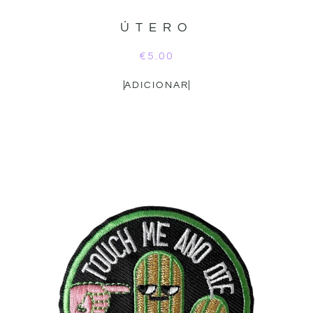
ÚTERO
€
5.00
ADICIONAR