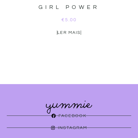
GIRL POWER
€
5.00
LER MAIS
FACEBOOK
INSTAGRAM