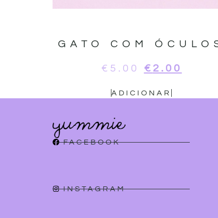
GATO COM ÓCULO
€
5.00
€
2.00
ADICIONAR
FACEBOOK
INSTAGRAM