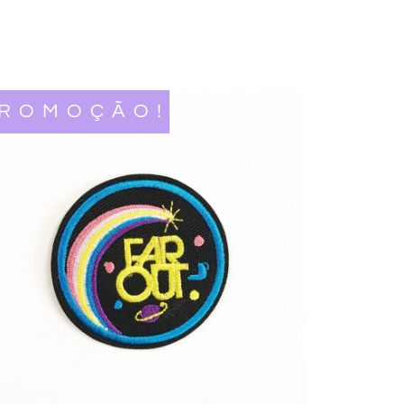
ROMOÇÃO!