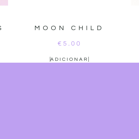
S
MOON CHILD
€
5.00
ADICIONAR