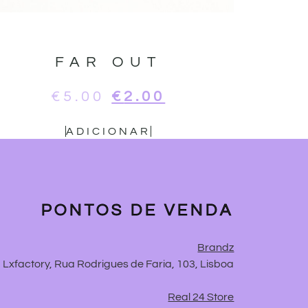
FAR OUT
€
5.00
€
2.00
ADICIONAR
PONTOS DE VENDA
Brandz
Lxfactory, Rua Rodrigues de Faria, 103, Lisboa
Real 24 Store