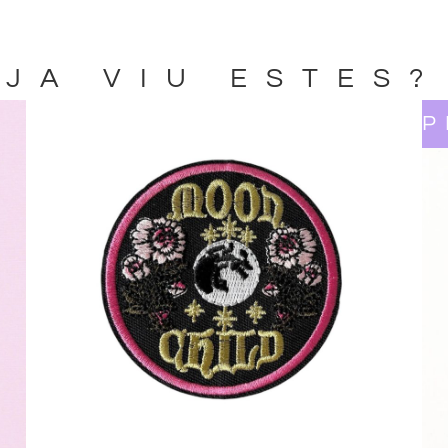
JA VIU ESTES?
P