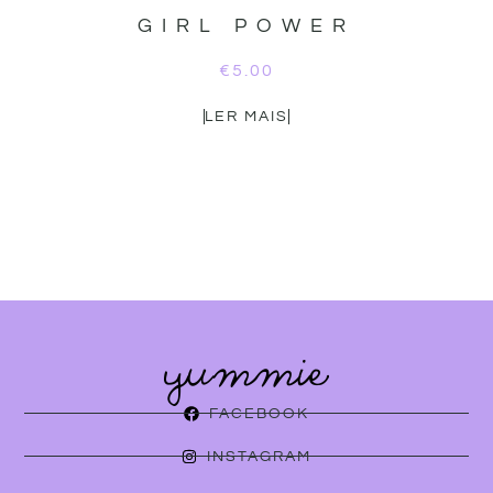
GIRL POWER
€
5.00
LER MAIS
FACEBOOK
INSTAGRAM