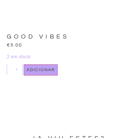
GOOD VIBES
€
5.00
2 em stock
ADICIONAR