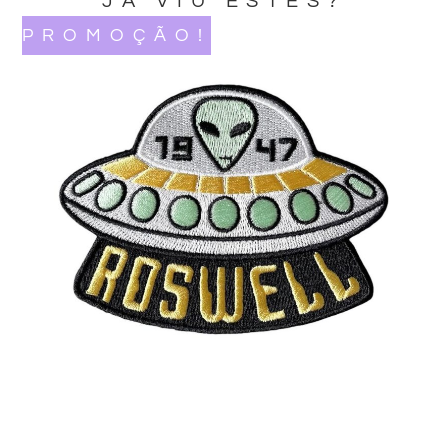
JA VIU ESTES?
PROMOÇÃO!