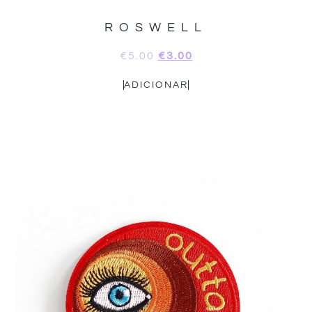
ROSWELL
€
5.00
€
3.00
ADICIONAR