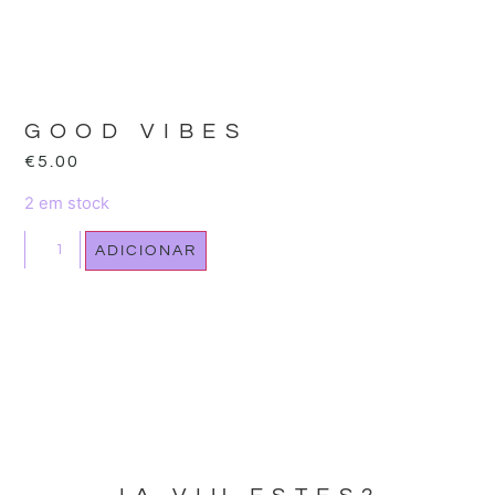
GOOD VIBES
€
5.00
2 em stock
ADICIONAR