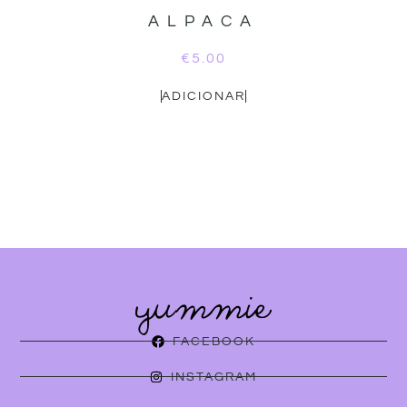
ALPACA
€
5.00
ADICIONAR
FACEBOOK
INSTAGRAM