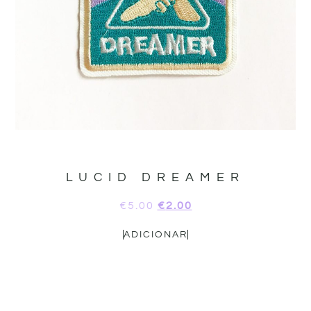
LUCID DREAMER
€
5.00
€
2.00
ADICIONAR